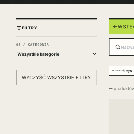
WSTE
FILTRY
08 / KATEGORIA
×
filtry
KATEGORIA
WYCZYŚĆ WSZYSTKIE FILTRY
—
produktów